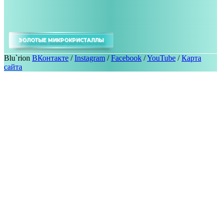
ЗОЛОТЫЕ МИКРОКРИСТАЛЛЫ
Blu`rion
ВКонтакте
/
Instagram
/
Facebook
/
YouTube
/
Карта
сайта