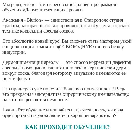
Мы рады, что вы заинтересовались нашей программой
обучения «Дермопигментация ареолы»
Академия «Blurion» — единственная в Ставрополе студия
красоты, которая не только проводит, но и обучает авторской
технике коррекции ареолы сосков.
Это абсолютно новый курс! Вы сможете стать мастером узкой
специализации и занять ещё СВОБОДНУЮ нишу в beauty
индустрии.
Дермопигментация ареолы — это способ коррекции дефектов
ареолы с помощью введения пигмента в верхние слои дермы
вокруг соска, благодаря которому визуально изменяются ее
цвет и форма.
Эта процедура уже получила большую популярность! Ведь
это прекрасная альтернатива хирургическому вмешательству,
на которое решаются немногие.
Начинайте обучение и вливайтесь в деятельность, которая
будет приносить удовольствие и хороший заработок 💸
КАК ПРОХОДИТ ОБУЧЕНИЕ?