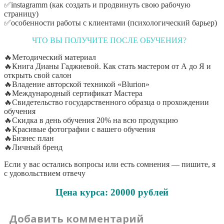
✅instagramm (как создать и продвинуть
свою рабочую
страницу)
✅особенности работы
с клиентами (психологический барьер)
ЧТО ВЫ ПОЛУЧИТЕ ПОСЛЕ ОБУЧЕНИЯ?
⠀
🔥Методический материал
🔥Книга Дианы Гаджиевой. Как стать мастером от А до Я и
открыть свой салон
🔥Владение авторской техникой «Blurion»
🔥Международный сертификат Мастера
🔥Свидетельство государственного образца о прохождении
обучения
🔥Скидка в день обучения 20% на всю продукцию
🔥Красивые фотографии с вашего обучения
🔥Бизнес план
🔥Личный бренд
Если у вас остались вопросы или есть сомнения — пишите, я
с удовольствием отвечу
Цена курса: 20000 рублей
Добавить комментарий