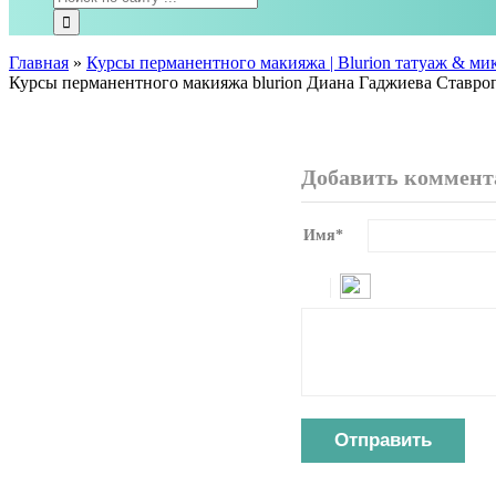
Главная
»
Курсы перманентного макияжа | Blurion татуаж & м
Курсы перманентного макияжа blurion Диана Гаджиева Ставр
Добавить коммент
Имя
*
Отправить