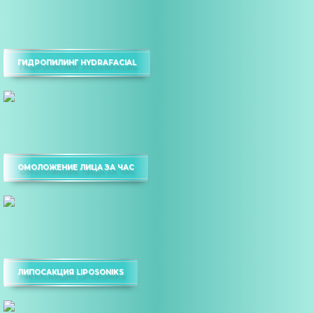
ГИДРОПИЛИНГ HYDRAFACIAL
ОМОЛОЖЕНИЕ ЛИЦА ЗА ЧАС
ЛИПОСАКЦИЯ LIPOSONIKS