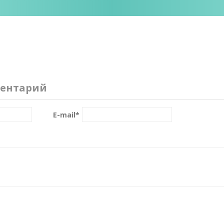
ентарий
E-mail
*