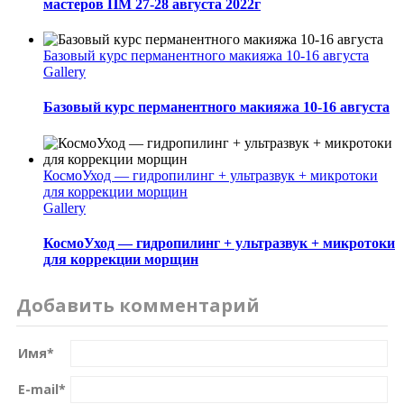
мастеров ПМ 27-28 августа 2022г
Базовый курс перманентного макияжа 10-16 августа
Gallery
Базовый курс перманентного макияжа 10-16 августа
КосмоУход — гидропилинг + ультразвук + микротоки
для коррекции морщин
Gallery
КосмоУход — гидропилинг + ультразвук + микротоки
для коррекции морщин
Добавить комментарий
Имя
*
E-mail
*