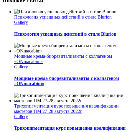
Похожие статьи
Психология успешных действий в стиле Blurion
Gallery
Психология успешных действий в стиле Blurion
Мощные крема-биоревитализанты с коллагеном
«ONmacabim»
Gallery
Мощные крема-биоревитализанты с коллагеном
«ONmacabim»
Трихопигментация курс повышения квалификации
мастеров ПМ 27-28 августа 2022г
Gallery
Трихопигментация курс повышения квалификации